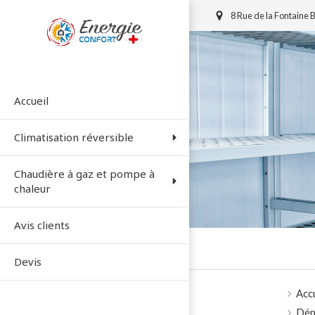
8 Rue de la Fontaine
Accueil
Climatisation réversible
Chaudière à gaz et pompe à
chaleur
Avis clients
Devis
Acc
Dép