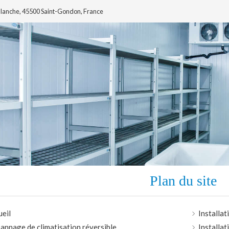
 Blanche, 45500 Saint-Gondon, France
Plan du site
ueil
Installat
annage de climatisation réversible
Installat