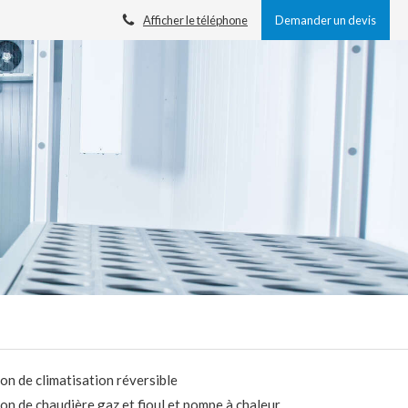
Afficher le téléphone
Demander un devis
ion de climatisation réversible
ion de chaudière gaz et fioul et pompe à chaleur