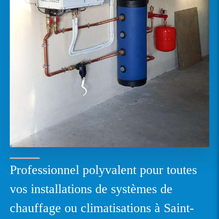
Professionnel polyvalent pour toutes
vos installations de systèmes de
chauffage ou climatisations à Saint-