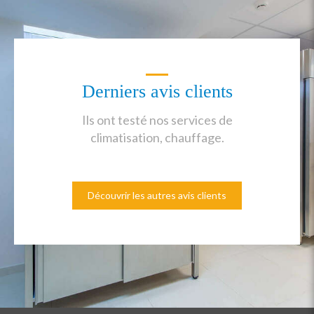
Derniers avis clients
Ils ont testé nos services de
climatisation, chauffage.
Découvrir les autres avis clients