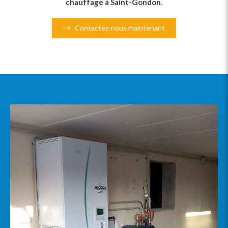
chauffage à Saint-Gondon
.
Contactez-nous maintenant